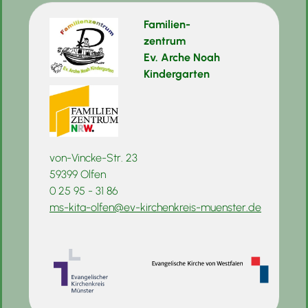
Familien-
zentrum
Ev. Arche Noah
Kindergarten
von-Vincke-Str. 23
59399 Olfen
0 25 95 - 31 86
ms-kita-olfen@ev-kirchenkreis-muenster.de