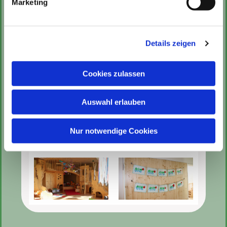
Marketing
25h | 7.00 - 12.00 Uhr
35h | 7.00 - 14.00 Uhr
45h | 7.00 - 16.00 Uhr
Details zeigen
Cookies zulassen
Auswahl erlauben
Nur notwendige Cookies