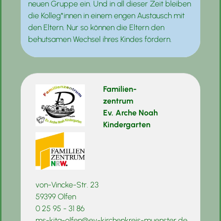
neuen Gruppe ein. Und in all dieser Zeit bleiben
die Kolleg*innen in einem engen Austausch mit
den Eltern. Nur so können die Eltern den
behutsamen Wechsel ihres Kindes fördern.
Familien-
zentrum
Ev. Arche Noah
Kindergarten
von-Vincke-Str. 23
59399 Olfen
0 25 95 - 31 86
ms-kita-olfen@ev-kirchenkreis-muenster.de